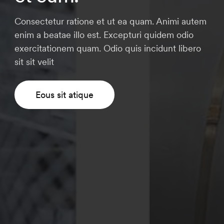
Consectetur ratione et ut ea quam. Animi autem
enim a beatae illo est. Excepturi quidem odio
exercitationem quam. Odio quis incidunt libero
sit sit velit
Eous sit atique