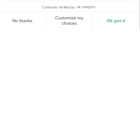
CONSECTETUR RATIONE ET UT EA QUAM.